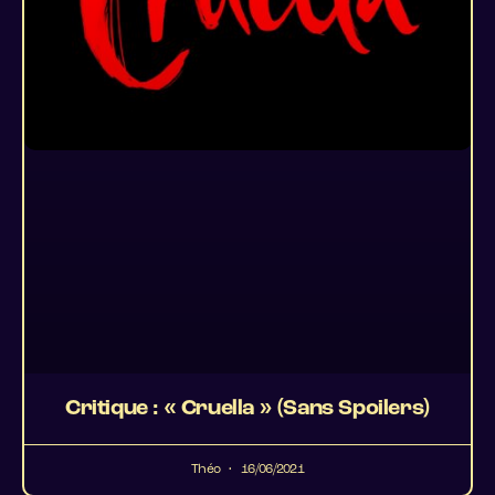
Critique : « Cruella » (Sans Spoilers)
Théo
16/06/2021