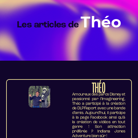
Théo
Les articles de
THÉO
Amoureux des parcs Disney et
passionné par l’Imagineering,
Théo a participé à la création
de DLPReport avec une bande
d’amis. Aujourd’hui, il participe
à la page Facebook ainsi qu’à
la création de vidéos en tout
genre ! Son attraction
préférée ? Indiana Jones
Adventure bien sûr !