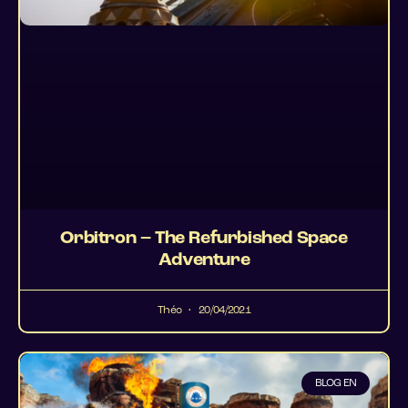
Orbitron – The Refurbished Space
Adventure
Théo
20/04/2021
BLOG EN