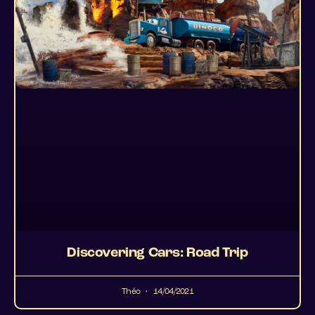
Discovering Cars: Road Trip
Théo
14/04/2021