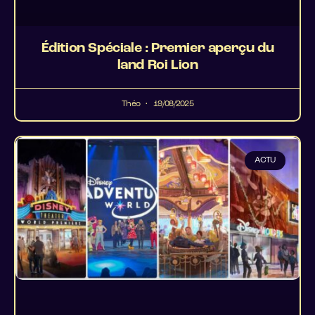
Édition Spéciale : Premier aperçu du
land Roi Lion
Théo
19/08/2025
ACTU