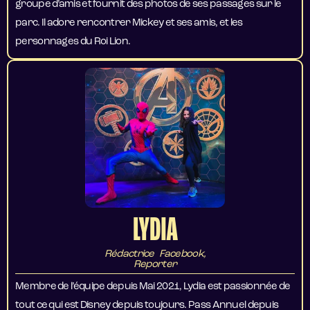
groupe d’amis et fournit des photos de ses passages sur le
parc. Il adore rencontrer Mickey et ses amis, et les
personnages du Roi Lion.
LYDIA
Rédactrice Facebook,
Reporter
Membre de l’équipe depuis Mai 2021, Lydia est passionnée de
tout ce qui est Disney depuis toujours. Pass Annuel depuis