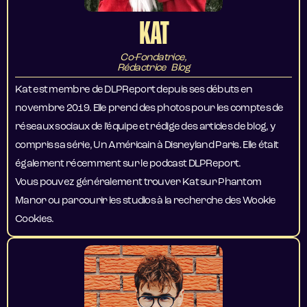
KAT
Co-Fondatrice,
Rédactrice Blog
Kat est membre de DLPReport depuis ses débuts en
novembre 2019. Elle prend des photos pour les comptes de
réseaux sociaux de l’équipe et rédige des articles de blog, y
compris sa série, Un Américain à Disneyland Paris. Elle était
également récemment sur le podcast DLPReport.
Vous pouvez généralement trouver Kat sur Phantom
Manor ou parcourir les studios à la recherche des Wookie
Cookies.