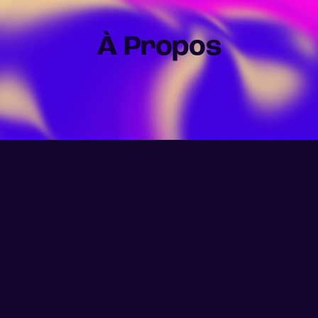
À Propos