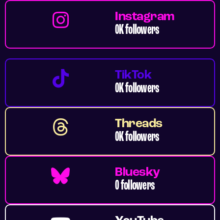
Instagram
0
K followers
TikTok
0
K followers
Threads
0
K followers
Bluesky
0
 followers