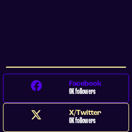
Facebook
0
K followers
X/Twitter
0
K followers