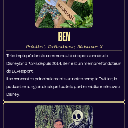
BEN
Président, Co-Fondateur, Rédacteur X
Très impliqué dans la communauté des passionnés de
Disneyland Paris depuis 2014, Ben est un membre fondateur
de DLPReport !
Il se concentre principalement sur notre compte Twitter, le
podcast en anglais ainsi que toute la partie relationnelle avec
Disney.​