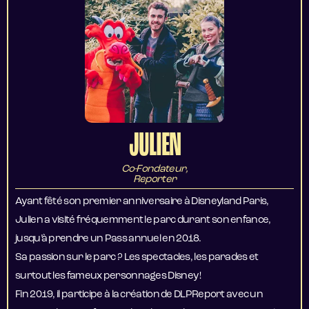
JULIEN
Co-Fondateur,
Reporter
Ayant fêté son premier anniversaire à Disneyland Paris,
Julien a visité fréquemment le parc durant son enfance,
jusqu’à prendre un Pass annuel en 2018.
Sa passion sur le parc ? Les spectacles, les parades et
surtout les fameux personnages Disney !
Fin 2019, il participe à la création de DLPReport avec un