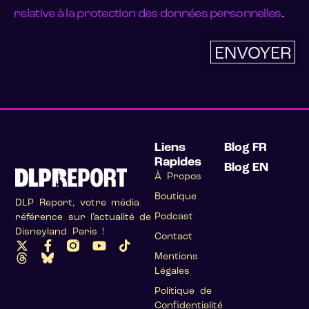
relative à la protection des données personnelles
.
ENVOYER
Liens
Blog FR
Rapides
Blog EN
À Propos
Boutique
DLP Report, votre média
Podcast
référence sur l’actualité de
Disneyland Paris !
Contact
Mentions
Légales
Politique de
Confidentialité