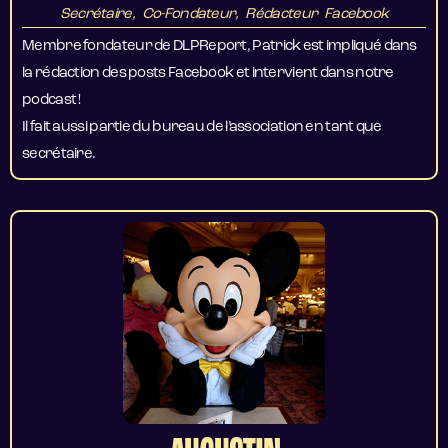
Secrétaire, Co-Fondateur, Rédacteur Facebook
Membre fondateur de DLPReport, Patrick est impliqué dans
la rédaction des posts Facebook et intervient dans notre
podcast !
Il fait aussi partie du bureau de l’association en tant que
secrétaire.