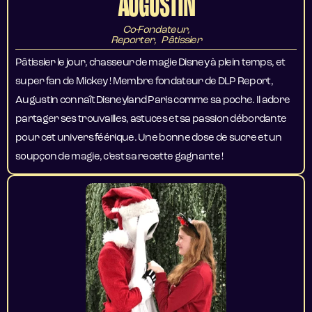
AUGUSTIN
Co-Fondateur,
Reporter, Pâtissier
Pâtissier le jour, chasseur de magie Disney à plein temps, et
super fan de Mickey ! Membre fondateur de DLP Report,
Augustin connaît Disneyland Paris comme sa poche. Il adore
partager ses trouvailles, astuces et sa passion débordante
pour cet univers féérique. Une bonne dose de sucre et un
soupçon de magie, c’est sa recette gagnante !