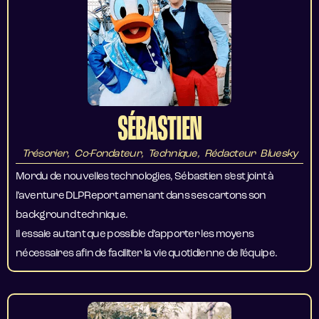
SÉBASTIEN
Trésorier, Co-Fondateur, Technique, Rédacteur Bluesky
Mordu de nouvelles technologies, Sébastien s’est joint à
l’aventure DLPReport amenant dans ses cartons son
background technique.
Il essaie autant que possible d’apporter les moyens
nécessaires afin de faciliter la vie quotidienne de l’équipe.