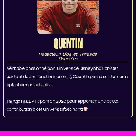
QUENTIN
Rédacteur Blog et Threads,
Reporter
Véritable passionné par l’univers de Disneyland Paris (et
surtout de son fonctionnement), Quentin passe son temps à
éplucher son actualité.
Il a rejoint DLP Report en 2023 pour apporter une petite
contribution à cet univers si fascinant!