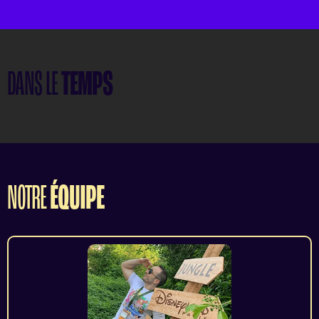
DANS LE
TEMPS
NOTRE
ÉQUIPE