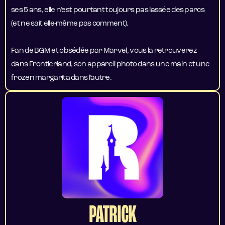
ses 5 ans, elle n’est pourtant toujours pas lassée des parcs
(et ne sait elle-même pas comment).
Fan de BGM et obsédée par Marvel, vous la retrouverez
dans Frontierland, son appareil photo dans une main et une
frozen margarita dans l’autre.
PATRICK