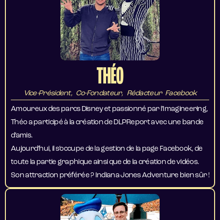
THÉO
Vice-Président, Co-Fondateur, Rédacteur Facebook
Amoureux des parcs Disney et passionné par l’Imagineering,
Théo a participé à la création de DLPReport avec une bande
d’amis.
Aujourd’hui, il s’occupe de la gestion de la page Facebook, de
toute la partie graphique ainsi que de la création de vidéos.
Son attraction préférée ? Indiana Jones Adventure bien sûr !