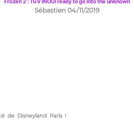
Frozen 2 : TGV INOUÏ ready to go Into the unknown
Sébastien
04/11/2019
té de Disneyland Paris !