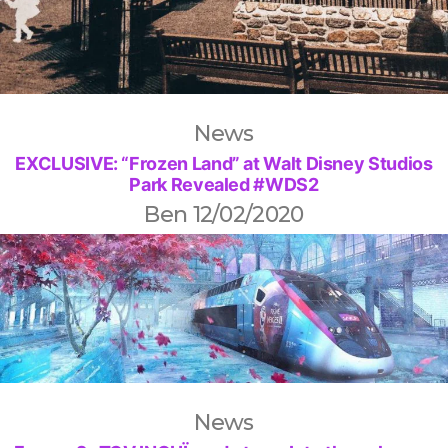
News
EXCLUSIVE: “Frozen Land” at Walt Disney Studios
Park Revealed #WDS2
Ben
12/02/2020
News