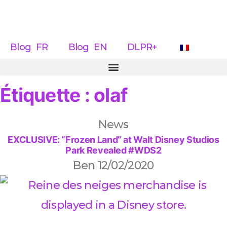
Blog FR
Blog EN
DLPR+
Étiquette : olaf
News
EXCLUSIVE: “Frozen Land” at Walt Disney Studios
Park Revealed #WDS2
Ben
12/02/2020