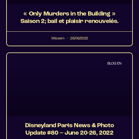
« Only Murders in the Building »
Saison 2; bail et plaisir renouvelés.
Wissem
26/06/2022
BLOG EN
Disneyland Paris News & Photo
Update #80 – June 20-26, 2022