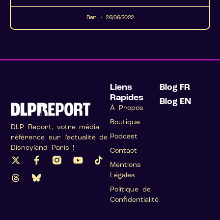
Ben
26/06/2022
Liens
Blog FR
Rapides
Blog EN
À Propos
Boutique
DLP Report, votre média
Podcast
référence sur l’actualité de
Disneyland Paris !
Contact
Mentions
Légales
Politique de
Confidentialité