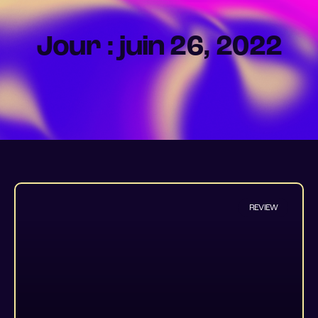
Jour : juin 26, 2022
REVIEW