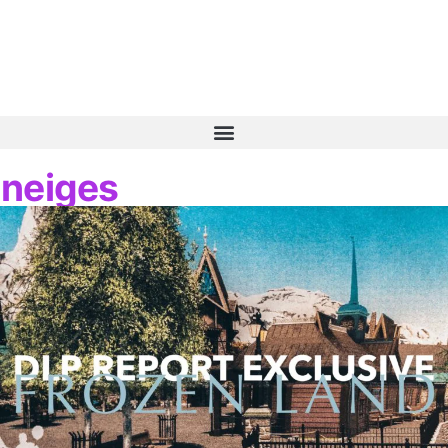
s neiges