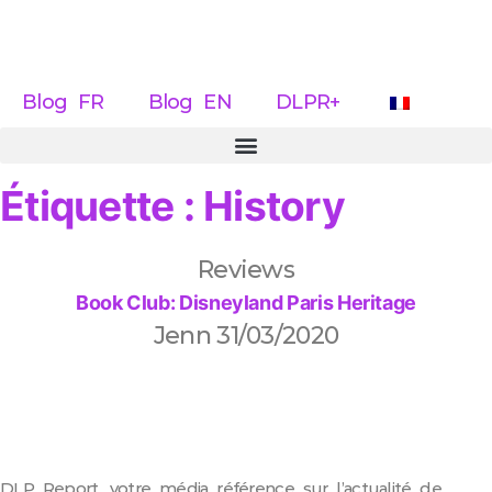
Blog FR
Blog EN
DLPR+
Étiquette : History
Reviews
Book Club: Disneyland Paris Heritage
Jenn
31/03/2020
DLP Report, votre média référence sur l’actualité de