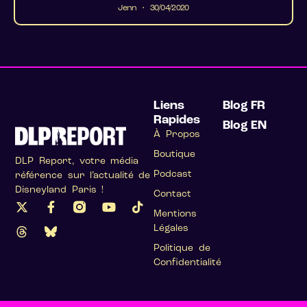
Jenn
30/04/2020
Liens
Blog FR
Rapides
Blog EN
À Propos
Boutique
DLP Report, votre média
Podcast
référence sur l’actualité de
Disneyland Paris !
Contact
Mentions
Légales
Politique de
Confidentialité