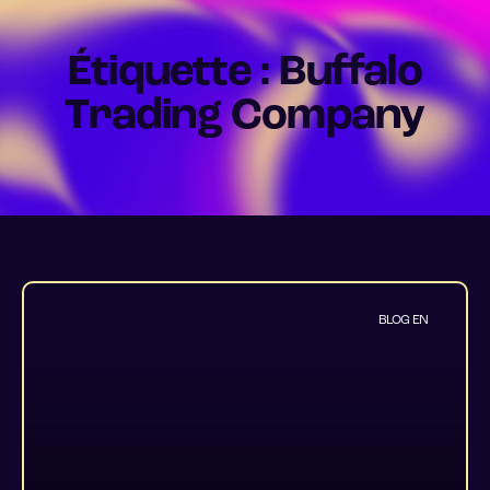
Étiquette : Buffalo
Trading Company
BLOG EN