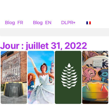
Blog FR
Blog EN
DLPR+
Jour : juillet 31, 2022