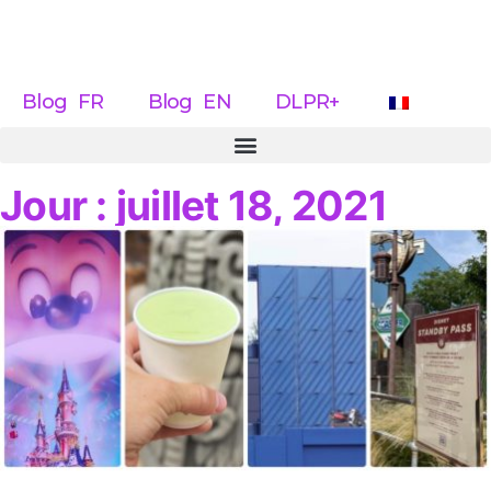
Blog FR
Blog EN
DLPR+
Jour : juillet 18, 2021