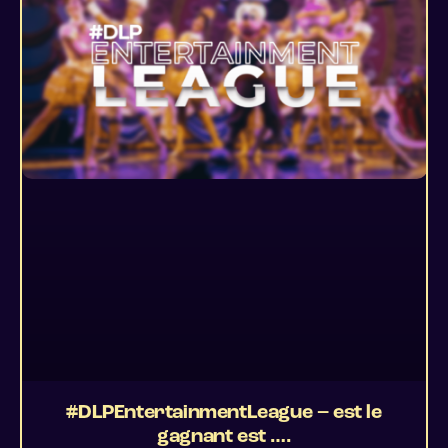
#DLPEntertainmentLeague – est le
gagnant est ….