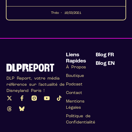
Théo
16/03/2021
Liens
Blog FR
Rapides
Blog EN
À Propos
Boutique
DLP Report, votre média
Podcast
référence sur l’actualité de
Disneyland Paris !
Contact
Mentions
Légales
Politique de
Confidentialité