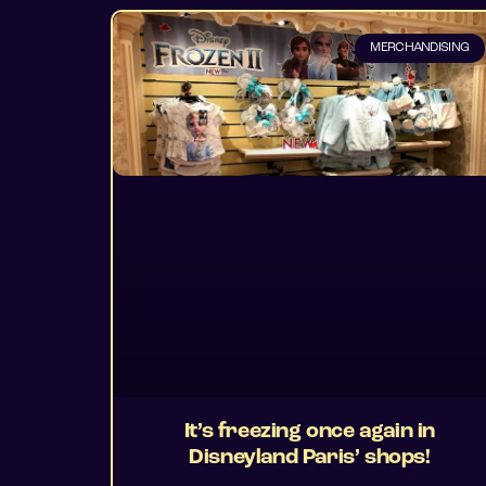
MERCHANDISING
It’s freezing once again in
Disneyland Paris’ shops!