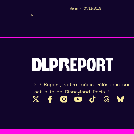
Jenn
04/11/2019
DLP Report, votre média référence sur
l’actualité de Disneyland Paris !