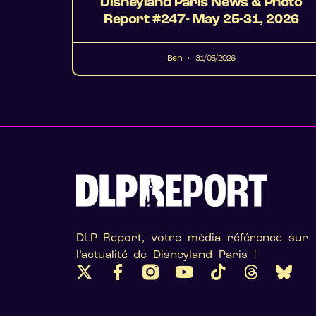
Disneyland Paris News & Photo
Report #247- May 25-31, 2026
Ben
31/05/2026
DLP Report, votre média référence sur
l’actualité de Disneyland Paris !