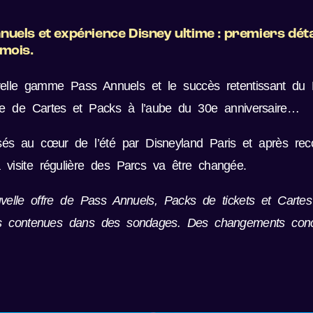
nuels et expérience Disney ultime : premiers dét
 mois.
velle gamme Pass Annuels et le succès retentissant du P
te de Cartes et Packs à l’aube du 30e anniversaire…
sés au cœur de l’été par Disneyland Paris et après rec
 visite régulière des Parcs va être changée.
ouvelle offre de Pass Annuels, Packs de tickets et Cart
ns contenues dans des sondages. Des changements conce