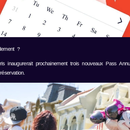
dement ?
aris inaugurerait prochainement trois nouveaux Pass Ann
éservation.