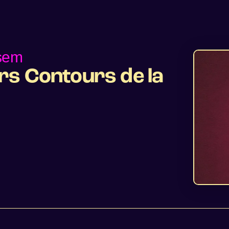
sem
rs Contours de la