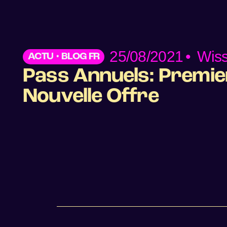
25/08/2021
•
Wis
ACTU
•
BLOG FR
Pass Annuels: Premie
Nouvelle Offre