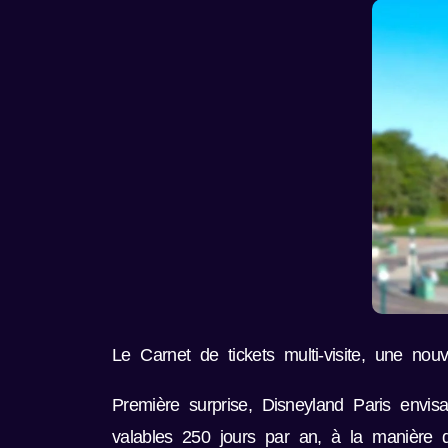
Le Carnet de tickets multi-visite, une nou
Première surprise, Disneyland Paris envisa
valables 250 jours par an, à la manière 