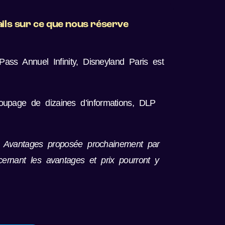
ails sur ce que nous réserve
ass Annuel Infinity, Disneyland Paris est
oupage de dizaines d’informations, DLP
es Avantages proposée prochainement par
rnant les avantages et prix pourront y