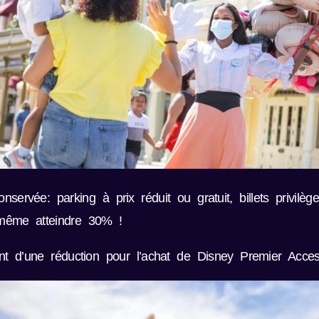
servée: parking à prix réduit ou gratuit, billets privilè
 même atteindre 30% !
nt d’une réduction pour l’achat de Disney Premier Acces