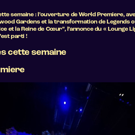
ette semaine
: l’ouverture de World Premiere, av
wood Gardens et la transformation de Legends of
ice et la Reine de Cœur”, l’annonce du « Lounge L
st parti !
s cette semaine
emiere