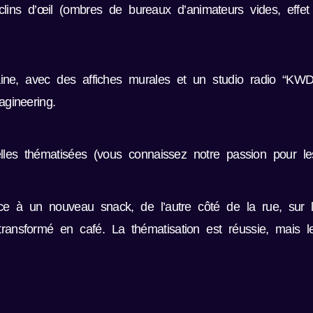
lins d’œil (ombres de bureaux d’animateurs vides, effe
urbaine, avec des affiches murales et un studio radio “
gineering.
elles thématisées (vous connaissez notre passion pour le
e à un nouveau snack, de l’autre côté de la rue, sur l
transformé en café. La thématisation est réussie, mais le