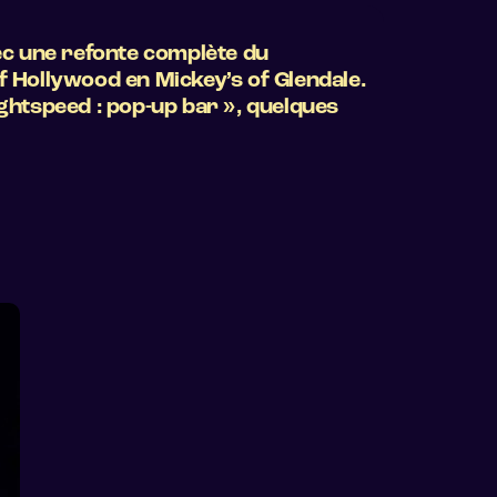
ec une refonte complète du
 Hollywood en Mickey’s of Glendale.
ightspeed : pop-up bar », quelques