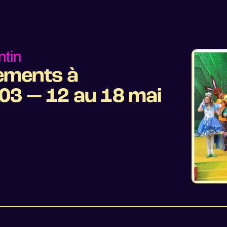
tin
ements à
03 — 12 au 18 mai