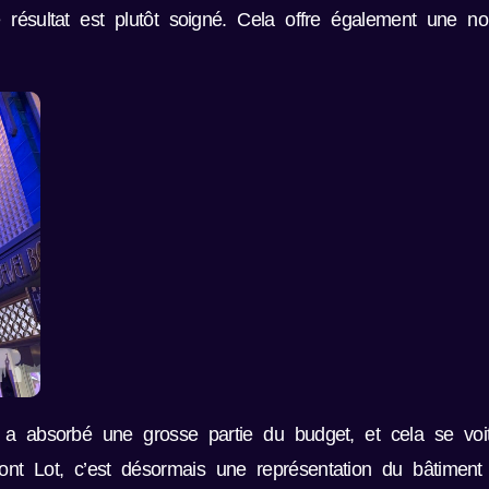
e résultat est plutôt soigné. Cela offre également une n
a absorbé une grosse partie du budget, et cela se voit : 
ront Lot, c’est désormais une représentation du bâtime