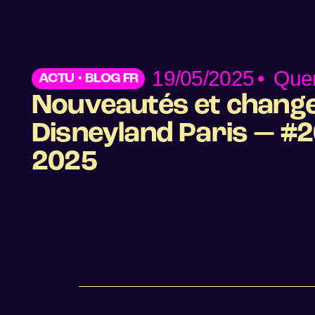
19/05/2025
•
Quen
ACTU
•
BLOG FR
Nouveautés et chang
Disneyland Paris — #2
2025