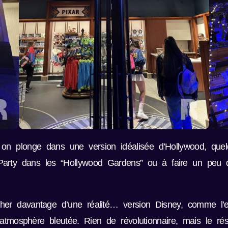
i, on plonge dans une version idéalisée d’Hollywood, quel
Party dans les “Hollywood Gardens” ou à faire un peu 
her davantage d’une réalité… version Disney, comme l’
tmosphère bleutée. Rien de révolutionnaire, mais le résu