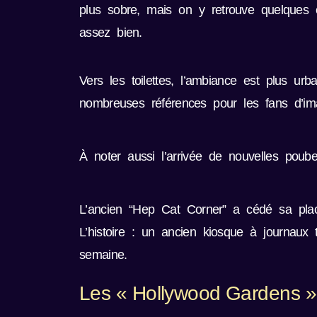
plus sobre, mais on y retrouve quelques c
assez bien.
Vers les toilettes, l’ambiance est plus 
nombreuses références pour les fans d’ima
À noter aussi l’arrivée de nouvelles poub
L’ancien “Hep Cat Corner” a cédé sa plac
L’histoire : un ancien kiosque à journaux 
semaine.
Les « Hollywood Gardens »