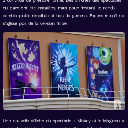
1 continue de prendre forme. Des affiches des spectacles
du parc ont été installées, mais pour l’instant, le rendu
semble plutôt simpliste et bas de gamme. Espérons qu’il ne
s’agisse pas de la version finale.
Une nouvelle affiche du spectacle « Mickey et le Magicien »