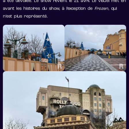
a été dévoilée. Le show revient le 21 avril. Le visuel met en
avant les histoires du show, à l’exception de
Frozen
, qui
n’est plus représenté.