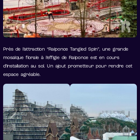
Près de l’attraction “Raiponce Tangled Spin”, une grande
mosaïque florale à l’effigie de Raiponce est en cours
d’installation au sol. Un ajout prometteur pour rendre cet
espace agréable.