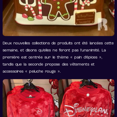
Deux nouvelles collections de produits ont été lancées cette
semaine, et disons qu’elles ne feront pas l’unanimité. La
première est centrée sur le thème « pain d’épices »,
tandis que la seconde propose des vêtements et
accessoires « peluche rouge ».