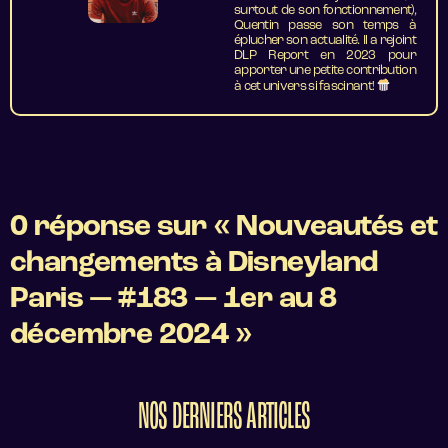
surtout de son fonctionnement),
Quentin passe son temps à
éplucher son actualité. Il a rejoint
DLP Report en 2023 pour
apporter une petite contribution
à cet univers si fascinant!
0 réponse sur « Nouveautés et
changements à Disneyland
Paris — #183 — 1er au 8
décembre 2024 »
NOS DERNIERS ARTICLES