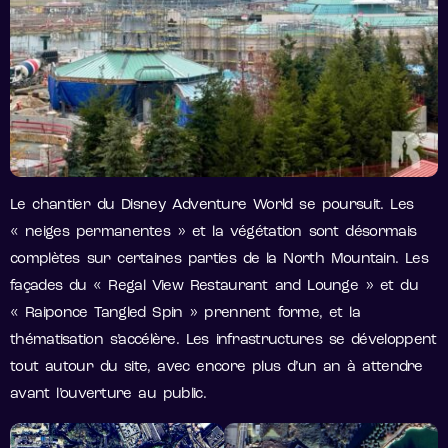
Le chantier du Disney Adventure World se poursuit. Les
« neiges permanentes » et la végétation sont désormais
complètes sur certaines parties de la North Mountain. Les
façades du « Regal View Restaurant and Lounge » et du
« Raiponce Tangled Spin » prennent forme, et la
thématisation s’accélère. Les infrastructures se développent
tout autour du site, avec encore plus d’un an à attendre
avant l’ouverture au public.