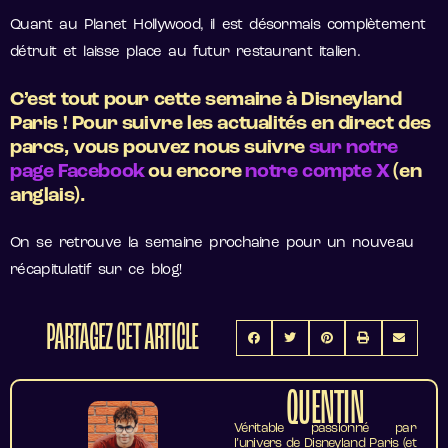
Quant au Planet Hollywood, il est désormais complètement
détruit et laisse place au futur restaurant italien.
C’est tout pour cette semaine à Disneyland
Paris ! Pour suivre les actualités en direct des
parcs, vous pouvez nous suivre
sur notre
page Facebook
ou encore
notre compte X
(en
anglais).
On se retrouve la semaine prochaine pour un nouveau
récapitulatif sur ce blog!
PARTAGEZ CET ARTICLE
QUENTIN
Véritable passionné par
l’univers de Disneyland Paris (et