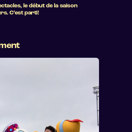
tacles, le début de la saison
s. C’est parti!
ement