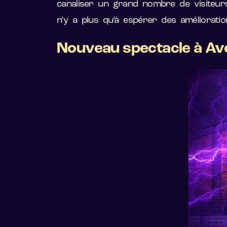
canaliser un grand nombre de visiteurs,
n’y a plus qu’à espérer des améliorati
Nouveau spectacle à Ave