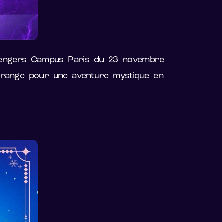
 Avengers Campus Paris du 23 novembre
trange pour une aventure mystique en