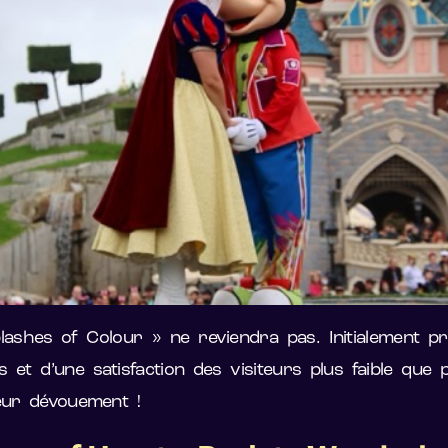
n Splashes of Colour » ne reviendra pas. Initialement 
 et d’une satisfaction des visiteurs plus faible que
eur dévouement !