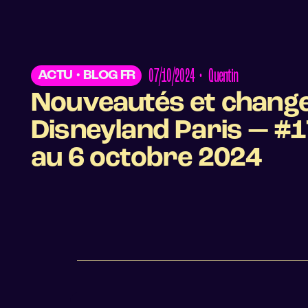
07/10/2024
•
Quentin
ACTU
•
BLOG FR
Nouveautés et chang
Disneyland Paris — #
au 6 octobre 2024