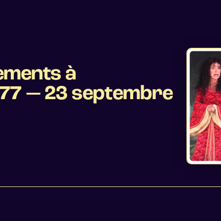
ements à
177 — 23 septembre