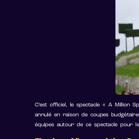
C’est officiel, le spectacle « A Millio
annulé en raison de coupes budgétaires
équipes autour de ce spectacle pour l