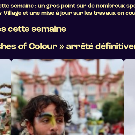
tte semaine : un gros point sur de nombreux spec
illage et une mise à jour sur les travaux en cour
s cette semaine
shes of Colour » arrêté définitiv