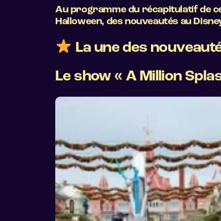
Au programme du récapitulatif de ce
Halloween, des nouveautés au Disney V
La une des nouveauté
Le show « A Million Spla