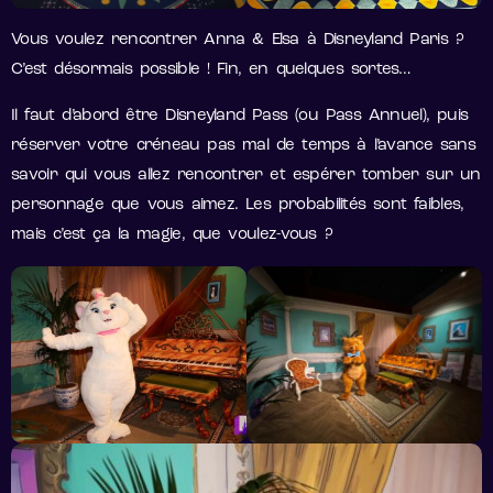
Vous voulez rencontrer Anna & Elsa à Disneyland Paris ?
C’est désormais possible ! Fin, en quelques sortes…
Il faut d’abord être Disneyland Pass (ou Pass Annuel), puis
réserver votre créneau pas mal de temps à l’avance sans
savoir qui vous allez rencontrer et espérer tomber sur un
personnage que vous aimez. Les probabilités sont faibles,
mais c’est ça la magie, que voulez-vous ?