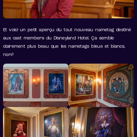
Et voici un petit aperçu du tout nouveau nametag destiné
aux cast members du Disneyland Hotel. Ça semble
clairement plus beau que les nametags bleus et blancs,
non?