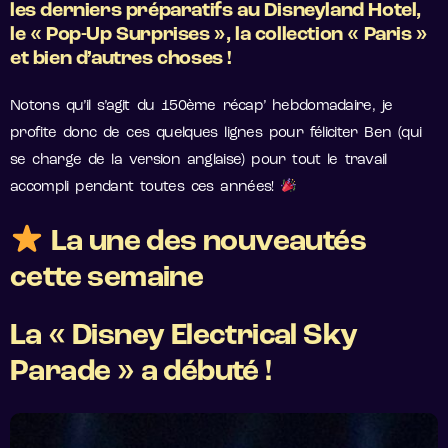
les derniers préparatifs au Disneyland Hotel,
le « Pop-Up Surprises », la collection « Paris »
et bien d’autres choses !
Notons qu’il s’agit du 150ème récap’ hebdomadaire, je
profite donc de ces quelques lignes pour féliciter Ben (qui
se charge de la version anglaise) pour tout le travail
accompli pendant toutes ces années!
La une des nouveautés
cette semaine
La « Disney Electrical Sky
Parade » a débuté !