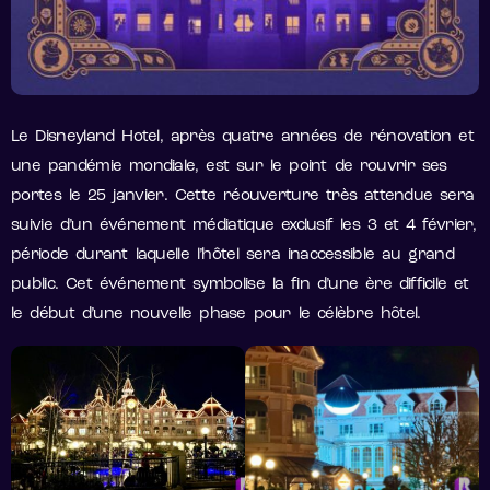
Le Disneyland Hotel, après quatre années de rénovation et
une pandémie mondiale, est sur le point de rouvrir ses
portes le 25 janvier. Cette réouverture très attendue sera
suivie d’un événement médiatique exclusif les 3 et 4 février,
période durant laquelle l’hôtel sera inaccessible au grand
public. Cet événement symbolise la fin d’une ère difficile et
le début d’une nouvelle phase pour le célèbre hôtel.