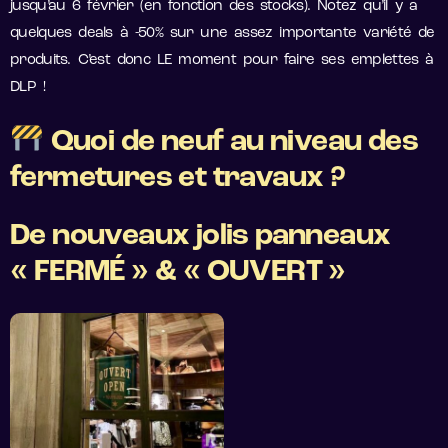
jusqu’au 6 février (en fonction des stocks). Notez qu’il y a
quelques deals à -50% sur une assez importante variété de
produits. C’est donc LE moment pour faire ses emplettes à
DLP !
Quoi de neuf au niveau des
fermetures et travaux ?
De nouveaux jolis panneaux
« FERMÉ » & « OUVERT »