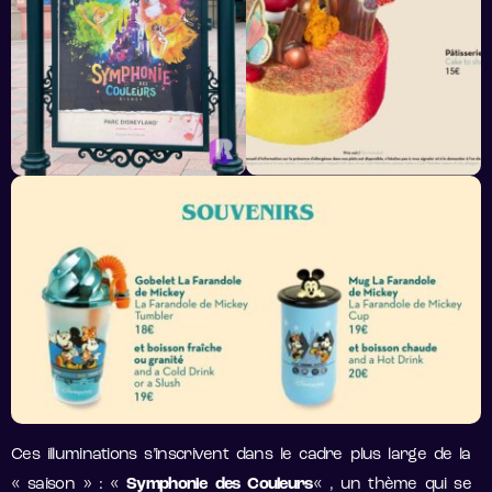
Ces illuminations s’inscrivent dans le cadre plus large de la
« saison » : «
Symphonie des Couleurs
« , un thème qui se