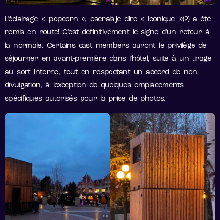
L’éclairage « popcorn », oserais-je dire « iconique »(?) a été
remis en route! C’est définitivement le signe d’un retour à
la normale. Certains cast members auront le privilège de
séjourner en avant-première dans l’hôtel, suite à un tirage
au sort interne, tout en respectant un accord de non-
divulgation, à l’exception de quelques emplacements
spécifiques autorisés pour la prise de photos.