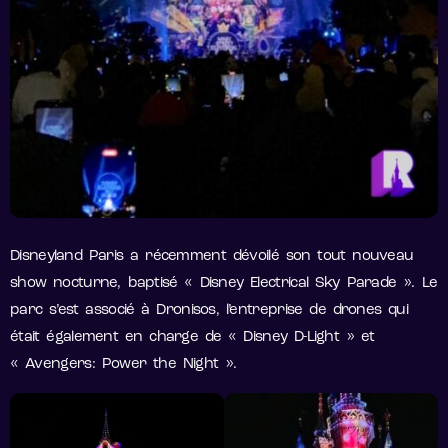
Disneyland Paris a récemment dévoilé son tout nouveau
show nocturne, baptisé « Disney Electrical Sky Parade ». Le
parc s’est associé à Dronisos, l’entreprise de drones qui
était également en charge de « Disney D-Light » et
« Avengers: Power the Night ».