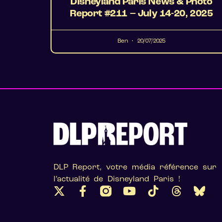
Disneyland Paris News & Photo
Report #211 – July 14-20, 2025
Ben
20/07/2025
DLP Report, votre média référence sur
l’actualité de Disneyland Paris !