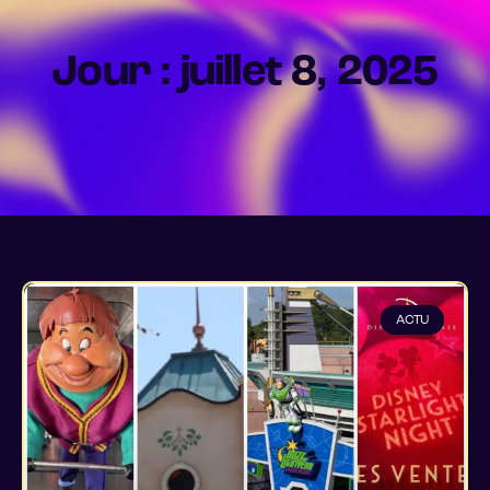
Jour : juillet 8, 2025
ACTU