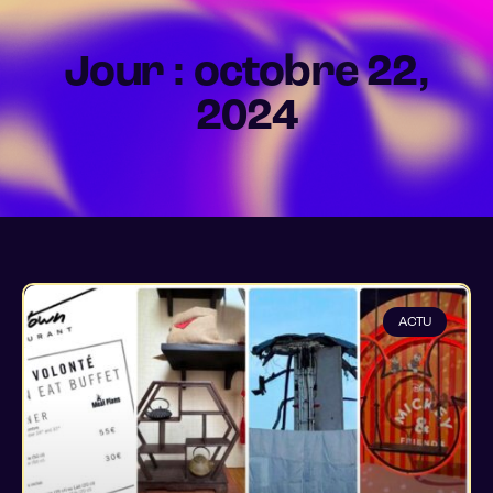
Jour : octobre 22,
2024
ACTU