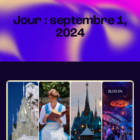
Jour : septembre 1,
2024
BLOG EN