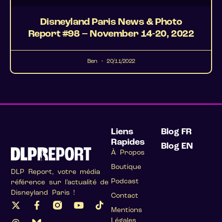
Disneyland Paris News & Photo
Report #98 – November 14-20, 2022
Ben
20/11/2022
Liens
Blog FR
Rapides
Blog EN
À Propos
Boutique
DLP Report, votre média
Podcast
référence sur l’actualité de
Disneyland Paris !
Contact
Mentions
Légales