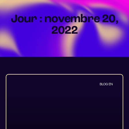
Jour : novembre 20,
2022
BLOG EN