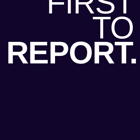
FIRST
TO
REPORT.