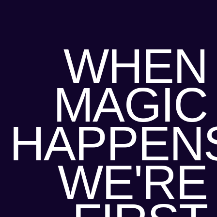
WHEN
MAGIC
HAPPEN
WE'RE