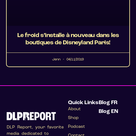
Le froid s’installe à nouveau dans les
boutiques de Disneyland Paris!
Jenn
04/11/2019
Quick Links
Blog FR
About
Blog EN
Shop
Podcast
DLP Report, your favorite
media dedicated to
Contact