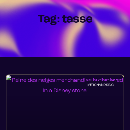
Tag: tasse
MERCHANDISING