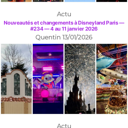
Actu
Nouveautés et changements à Disneyland Paris —
#234 — 4 au 11 janvier 2026
Quentin
13/01/2026
Actu