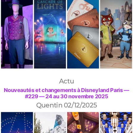
Actu
Nouveautés et changements à Disneyland Paris —
#229 — 24 au 30 novembre 2025
Quentin
02/12/2025