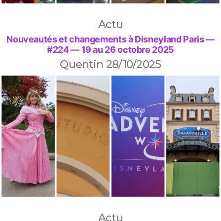
Actu
Nouveautés et changements à Disneyland Paris —
#224 — 19 au 26 octobre 2025
Quentin
28/10/2025
Actu