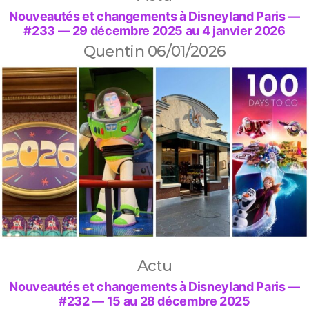
Nouveautés et changements à Disneyland Paris —
#233 — 29 décembre 2025 au 4 janvier 2026
Quentin
06/01/2026
Actu
Nouveautés et changements à Disneyland Paris —
#232 — 15 au 28 décembre 2025