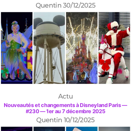
Quentin
30/12/2025
Actu
Nouveautés et changements à Disneyland Paris —
#230 — 1er au 7 décembre 2025
Quentin
10/12/2025