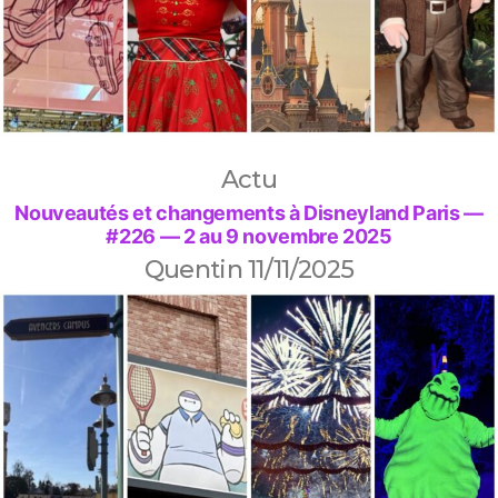
Actu
Nouveautés et changements à Disneyland Paris —
#226 — 2 au 9 novembre 2025
Quentin
11/11/2025