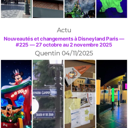
Actu
Nouveautés et changements à Disneyland Paris —
#225 — 27 octobre au 2 novembre 2025
Quentin
04/11/2025