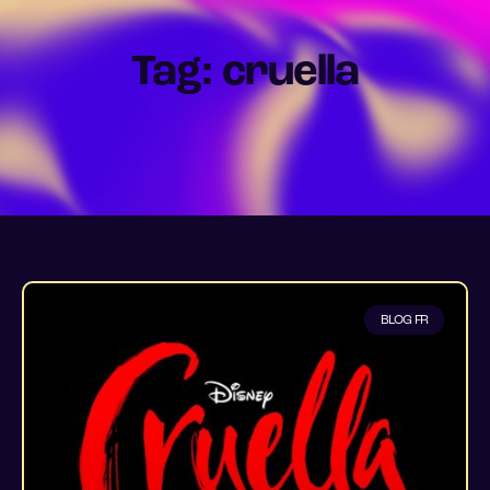
Tag: cruella
BLOG FR