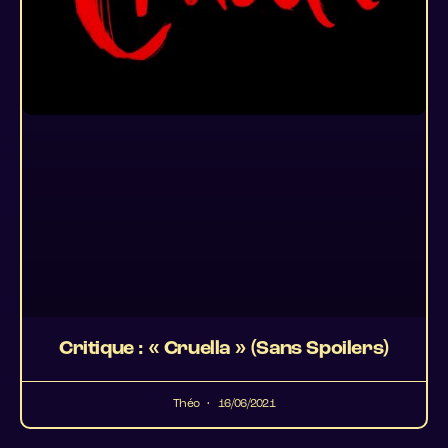
Critique : « Cruella » (Sans Spoilers)
Théo
16/06/2021