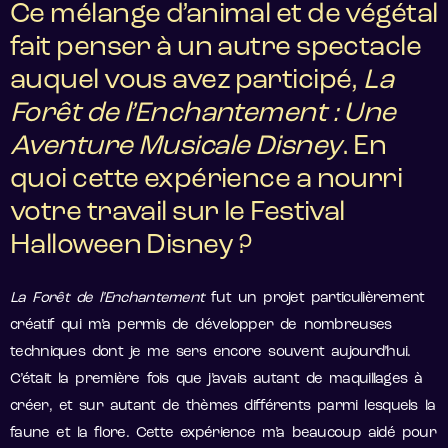
Ce mélange d’animal et de végétal
fait penser à un autre spectacle
auquel vous avez participé,
La
Forêt de l’Enchantement : Une
Aventure Musicale Disney
. En
quoi cette expérience a nourri
votre travail sur le Festival
Halloween Disney ?
La Forêt de l’Enchantement
fut un projet particulièrement
créatif qui m’a permis de développer de nombreuses
techniques dont je me sers encore souvent aujourd’hui.
C’était la première fois que j’avais autant de maquillages à
créer, et sur autant de thèmes différents parmi lesquels la
faune et la flore. Cette expérience m’a beaucoup aidé pour