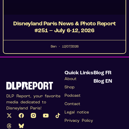
Disneyland Paris News & Photo Report
#251 – July 6-12, 2026
Ben
12/07/2026
Quick Links
Blog FR
About
Blog EN
Shop
Podcast
DLP Report, your favorite
media dedicated to
Contact
Disneyland Paris!
Legal notice
Privacy Policy