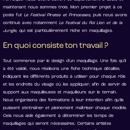
maintenant nous sommes trois. Mon premier projet à ce
poste fut
Le Festival Pirates et Princesses
, puis nous avons
continué avec notamment
Le Festival du Roi Lion et de la
Jungle
, qui est particulièrement riche en maquillages.
En quoi consiste ton travail ?
Tout commence par le design d’un maquillage. Une fois qu’il
a été validé, nous réalisons une fiche technique détaillée,
indiquant les différents produits à utiliser pour chaque rôle
et les endroits du visage où les appliquer, afin de servir de
support aux maquilleuses et maquilleurs sur le terrain.
Nous organisons des formations à leur intention afin qu’ils
puissent s’entraîner et pleinement maîtriser chaque modèle.
Cela nous aide également à déterminer les temps de
maquillages qui seront nécessaires. Certains artistes