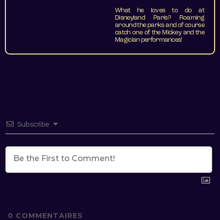
What he loves to do at
Disneyland Paris? Roaming
around the parks and of course
catch one of the Mickey and the
Magician performances!
Subscribe
0
COMMENTAIRES