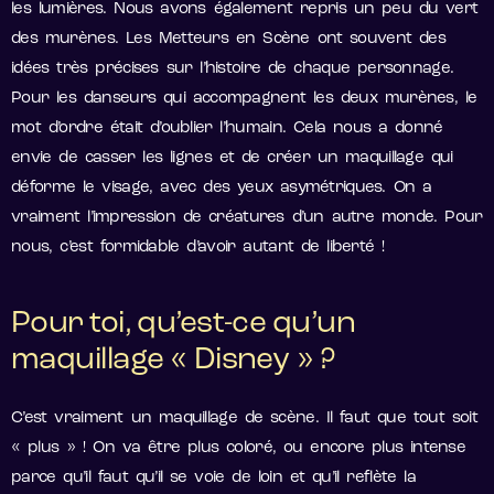
les lumières. Nous avons également repris un peu du vert
des murènes. Les Metteurs en Scène ont souvent des
idées très précises sur l’histoire de chaque personnage.
Pour les danseurs qui accompagnent les deux murènes, le
mot d’ordre était d’oublier l’humain. Cela nous a donné
envie de casser les lignes et de créer un maquillage qui
déforme le visage, avec des yeux asymétriques. On a
vraiment l’impression de créatures d’un autre monde. Pour
nous, c’est formidable d’avoir autant de liberté !
Pour toi, qu’est-ce qu’un
maquillage « Disney » ?
C’est vraiment un maquillage de scène. Il faut que tout soit
« plus » ! On va être plus coloré, ou encore plus intense
parce qu’il faut qu’il se voie de loin et qu’il reflète la