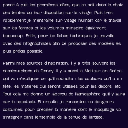
poser à plat les premières idées, que ce soit dans le choix
des teintes ou leur disposition sur le visage. Puis très
rapidement je m’entraîne sur visage humain car le travail
sur les formes et les volumes m’inspire également
beaucoup. Enfin, pour les fiches techniques, je travaille
avec des infographistes afin de proposer des modèles les
plus précis possible.
Parmi mes sources d’inspiration, il y a très souvent les
dessins-animés de Disney. Il y a aussi le Metteur en Scène,
qui va m’expliquer ce qu’il souhaite : les couleurs qu’il a en
tête, les matières qui seront utilisées pour les décors, etc.
Tout cela me donne un aperçu de l’atmosphère qu’il y aura
sur le spectacle. Et ensuite, je rencontre les designers
costumes, pour préciser la manière dont le maquillage va
s’intégrer dans l’ensemble de la tenue de l’artiste.