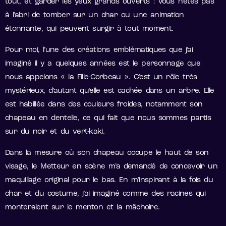
tout, et garder les yeux grands ouverts ! Vous n’êtes pas
à l’abri de tomber sur un char ou une animation
étonnante, qui peuvent surgir à tout moment.
Pour moi, l’une des créations emblématiques que j’ai
imaginé il y a quelques années est le personnage que
nous appelons « la Fille-Corbeau ». C’est un rôle très
mystérieux, d’autant qu’elle est cachée dans un arbre. Elle
est habillée dans des couleurs froides, notamment son
chapeau en dentelle, ce qui fait que nous sommes partis
sur du noir et du vert-kaki.
Dans la mesure où son chapeau occupe le haut de son
visage, le Metteur en scène m’a demandé de concevoir un
maquillage original pour le bas. En m’inspirant à la fois du
char et du costume, j’ai imaginé comme des racines qui
monteraient sur le menton et la mâchoire.