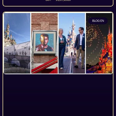
Ben
19/07/2026
BLOG EN