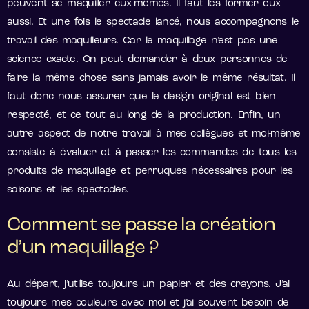
peuvent se maquiller eux-mêmes. Il faut les former eux-
aussi. Et une fois le spectacle lancé, nous accompagnons le
travail des maquilleurs. Car le maquillage n’est pas une
science exacte. On peut demander à deux personnes de
faire la même chose sans jamais avoir le même résultat. Il
faut donc nous assurer que le design original est bien
respecté, et ce tout au long de la production. Enfin, un
autre aspect de notre travail à mes collègues et moi-même
consiste à évaluer et à passer les commandes de tous les
produits de maquillage et perruques nécessaires pour les
saisons et les spectacles.
Comment se passe la création
d’un maquillage ?
Au départ, j’utilise toujours un papier et des crayons. J’ai
toujours mes couleurs avec moi et j’ai souvent besoin de