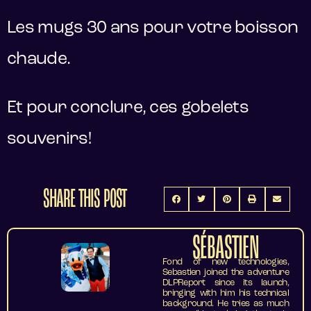
Les mugs 30 ans pour votre boisson
chaude.
Et pour conclure, ces gobelets
souvenirs!
SHARE THIS POST
SÉBASTIEN
Fond of new technologies,
Sebastien joined the adventure
DLPReport since its launch,
bringing with him his technical
background. He tries as much