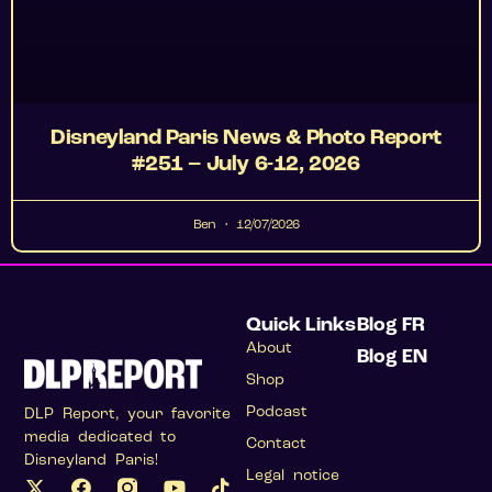
Disneyland Paris News & Photo Report
#251 – July 6-12, 2026
Ben
12/07/2026
Quick Links
Blog FR
About
Blog EN
Shop
Podcast
DLP Report, your favorite
media dedicated to
Contact
Disneyland Paris!
Legal notice