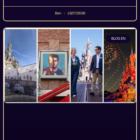
Ben
19/07/2026
BLOG EN