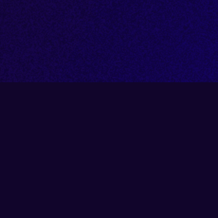
À LA UNE SUR DLP
REPORT