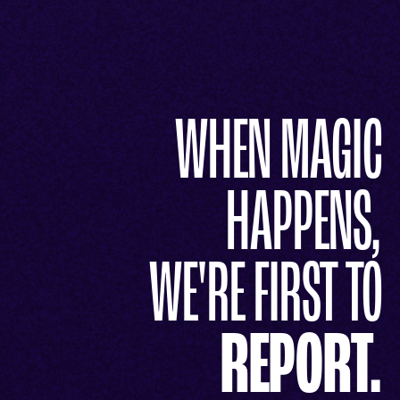
WHEN MAGIC
HAPPENS,
WE'RE FIRST TO
REPORT.